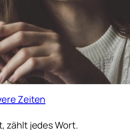
were Zeiten
 zählt jedes Wort.