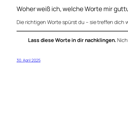
Woher weiß ich, welche Worte mir gutt
Die richtigen Worte spürst du – sie treffen dich 
Lass diese Worte in dir nachklingen.
Nich
30. April 2025