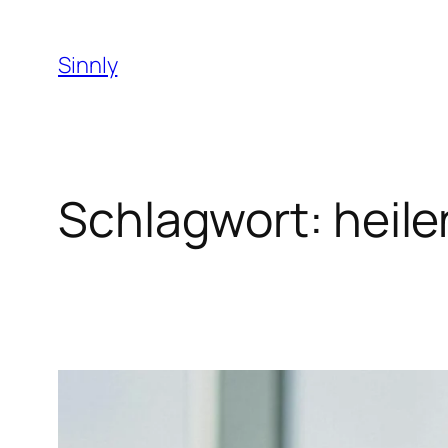
Zum
Inhalt
Sinnly
springen
Schlagwort:
heil