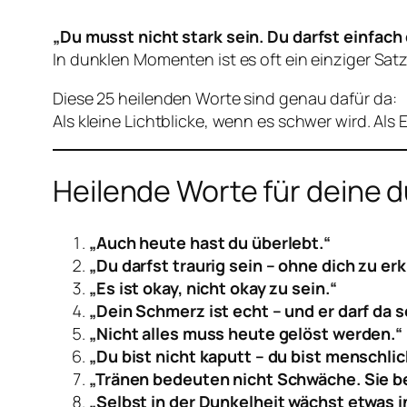
„Du musst nicht stark sein. Du darfst einfach 
In dunklen Momenten ist es oft ein einziger Satz,
Diese 25 heilenden Worte sind genau dafür da:
Als kleine Lichtblicke, wenn es schwer wird. Als E
Heilende Worte für deine 
„Auch heute hast du überlebt.“
„Du darfst traurig sein – ohne dich zu erk
„Es ist okay, nicht okay zu sein.“
„Dein Schmerz ist echt – und er darf da s
„Nicht alles muss heute gelöst werden.“
„Du bist nicht kaputt – du bist menschlic
„Tränen bedeuten nicht Schwäche. Sie b
„Selbst in der Dunkelheit wächst etwas in