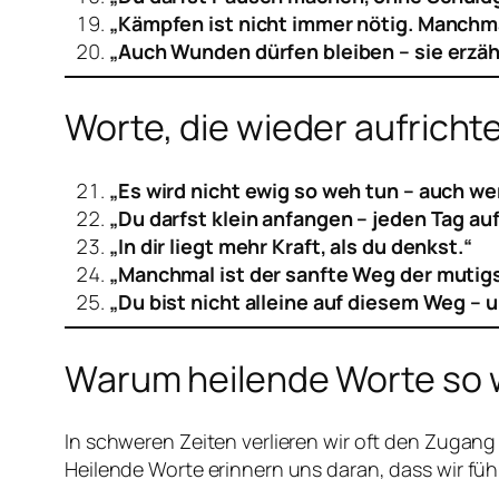
„Kämpfen ist nicht immer nötig. Manchm
„Auch Wunden dürfen bleiben – sie erzäh
Worte, die wieder aufricht
„Es wird nicht ewig so weh tun – auch wen
„Du darfst klein anfangen – jeden Tag au
„In dir liegt mehr Kraft, als du denkst.“
„Manchmal ist der sanfte Weg der mutigs
„Du bist nicht alleine auf diesem Weg – u
Warum heilende Worte so w
In schweren Zeiten verlieren wir oft den Zugang
Heilende Worte erinnern uns daran, dass wir f