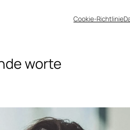
Cookie-Richtlinie
D
ende worte