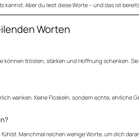
s kannst. Aber du liest diese Worte – und das ist bereits 
eilenden Worten
e können trösten, stärken und Hoffnung schenken. Sie
erlich wanken. Keine Floskeln, sondern echte, ehrliche 
en?
fühlst. Manchmal reichen wenige Worte, um dich daran zu