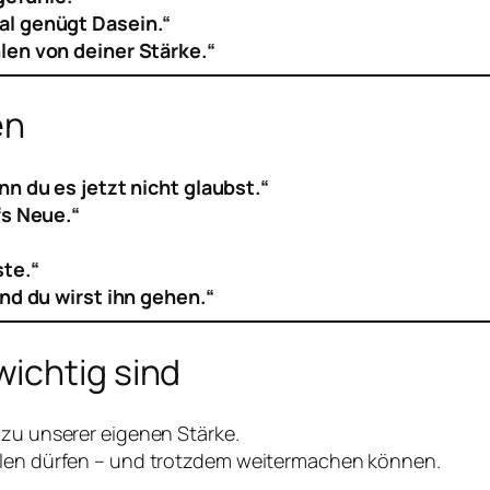
al genügt Dasein.“
len von deiner Stärke.“
en
n du es jetzt nicht glaubst.“
fs Neue.“
te.“
nd du wirst ihn gehen.“
ichtig sind
 zu unserer eigenen Stärke.
ühlen dürfen – und trotzdem weitermachen können.