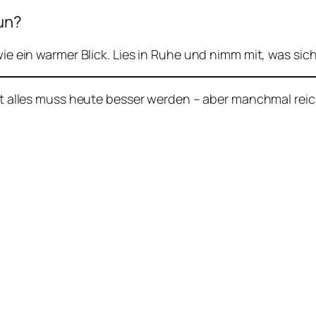
un?
wie ein warmer Blick. Lies in Ruhe und nimm mit, was sich 
t alles muss heute besser werden – aber manchmal reich