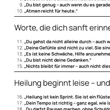
„Du bist genug – auch wenn du es gerade 
„Atmen reicht für heute.“
Worte, die dich sanft erinne
„Du gehst da nicht alleine durch – auch w
„Deine Gefühle sind nicht zu viel. Sie sin
„Es ist keine Schwäche, Hilfe anzunehme
„Du bist nicht deine Gedanken.“
„Nichts bleibt für immer – auch nicht di
Heilung beginnt leise – un
„Heilung ist kein Sprint. Sie ist ein Flüst
„Dein Tempo ist richtig – ganz egal, wie 
„Du darfst Pausen machen, ohne Schuldg