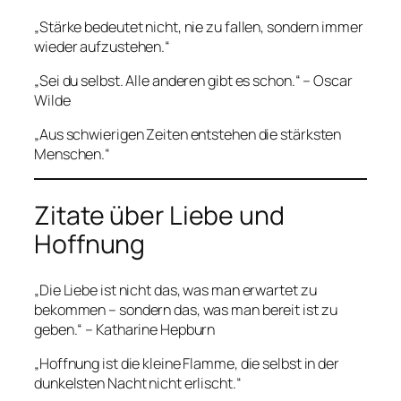
„Stärke bedeutet nicht, nie zu fallen, sondern immer
wieder aufzustehen.“
„Sei du selbst. Alle anderen gibt es schon.“ – Oscar
Wilde
„Aus schwierigen Zeiten entstehen die stärksten
Menschen.“
Zitate über Liebe und
Hoffnung
„Die Liebe ist nicht das, was man erwartet zu
bekommen – sondern das, was man bereit ist zu
geben.“ – Katharine Hepburn
„Hoffnung ist die kleine Flamme, die selbst in der
dunkelsten Nacht nicht erlischt.“