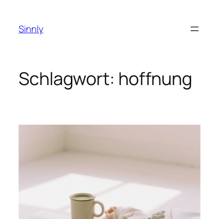
Zum
Inhalt
Sinnly
springen
Schlagwort:
hoffnung