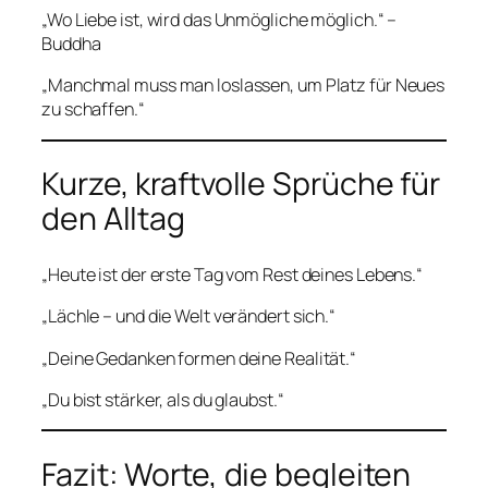
„Wo Liebe ist, wird das Unmögliche möglich.“ –
Buddha
„Manchmal muss man loslassen, um Platz für Neues
zu schaffen.“
Kurze, kraftvolle Sprüche für
den Alltag
„Heute ist der erste Tag vom Rest deines Lebens.“
„Lächle – und die Welt verändert sich.“
„Deine Gedanken formen deine Realität.“
„Du bist stärker, als du glaubst.“
Fazit: Worte, die begleiten