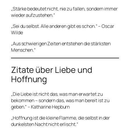
„Stärke bedeutet nicht, nie zu fallen, sondern immer
wieder aufzustehen.“
„Sei du selbst. Alle anderen gibt es schon.“ – Oscar
Wilde
„Aus schwierigen Zeiten entstehen die stärksten
Menschen.“
Zitate über Liebe und
Hoffnung
„Die Liebe ist nicht das, was man erwartet zu
bekommen – sondern das, was man bereit ist zu
geben.“ – Katharine Hepburn
„Hoffnung ist die kleine Flamme, die selbst in der
dunkelsten Nacht nicht erlischt.“