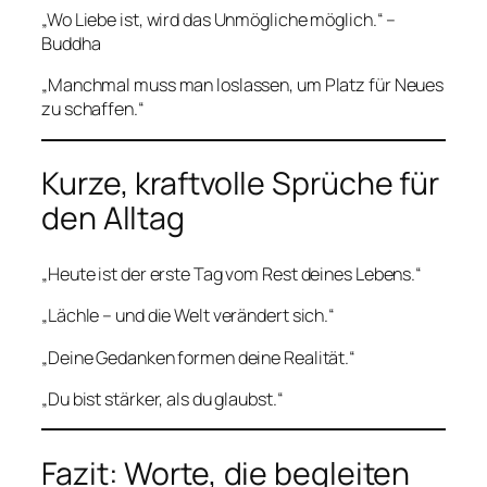
„Wo Liebe ist, wird das Unmögliche möglich.“ –
Buddha
„Manchmal muss man loslassen, um Platz für Neues
zu schaffen.“
Kurze, kraftvolle Sprüche für
den Alltag
„Heute ist der erste Tag vom Rest deines Lebens.“
„Lächle – und die Welt verändert sich.“
„Deine Gedanken formen deine Realität.“
„Du bist stärker, als du glaubst.“
Fazit: Worte, die begleiten