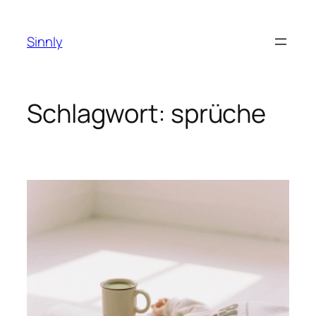
Zum
Inhalt
Sinnly
springen
Schlagwort:
sprüche