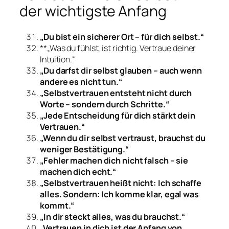
der wichtigste Anfang
„Du bist ein sicherer Ort – für dich selbst.“
**„Was du fühlst, ist richtig. Vertraue deiner
Intuition.“
„Du darfst dir selbst glauben – auch wenn
andere es nicht tun.“
„Selbstvertrauen entsteht nicht durch
Worte – sondern durch Schritte.“
„Jede Entscheidung für dich stärkt dein
Vertrauen.“
„Wenn du dir selbst vertraust, brauchst du
weniger Bestätigung.“
„Fehler machen dich nicht falsch – sie
machen dich echt.“
„Selbstvertrauen heißt nicht: Ich schaffe
alles. Sondern: Ich komme klar, egal was
kommt.“
„In dir steckt alles, was du brauchst.“
„Vertrauen in dich ist der Anfang von