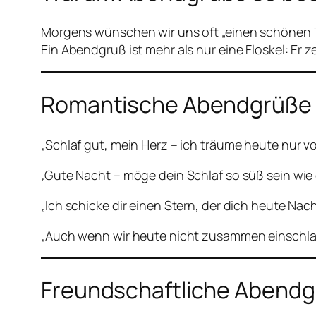
Morgens wünschen wir uns oft „einen schönen T
Ein Abendgruß ist mehr als nur eine Floskel: Er 
Romantische Abendgrüße
„Schlaf gut, mein Herz – ich träume heute nur von
„Gute Nacht – möge dein Schlaf so süß sein wie 
„Ich schicke dir einen Stern, der dich heute Nac
„Auch wenn wir heute nicht zusammen einschlaf
Freundschaftliche Abend