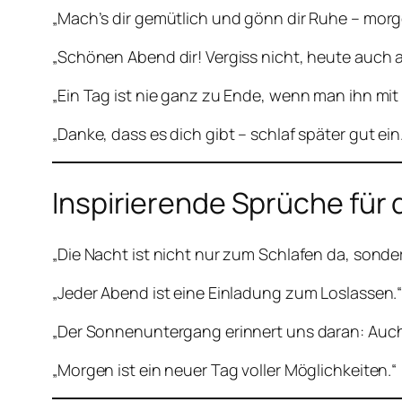
„Mach’s dir gemütlich und gönn dir Ruhe – morge
„Schönen Abend dir! Vergiss nicht, heute auch a
„Ein Tag ist nie ganz zu Ende, wenn man ihn mit 
„Danke, dass es dich gibt – schlaf später gut ein
Inspirierende Sprüche für
„Die Nacht ist nicht nur zum Schlafen da, sond
„Jeder Abend ist eine Einladung zum Loslassen.
„Der Sonnenuntergang erinnert uns daran: Auc
„Morgen ist ein neuer Tag voller Möglichkeiten.“