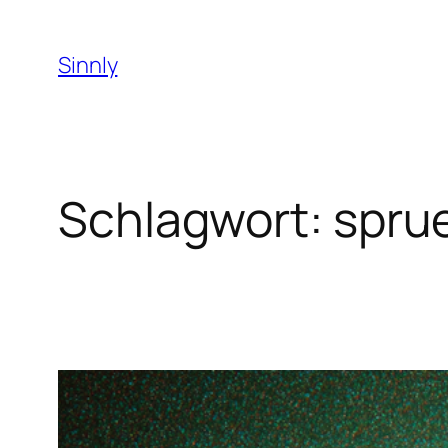
Zum
Inhalt
Sinnly
springen
Schlagwort:
spru