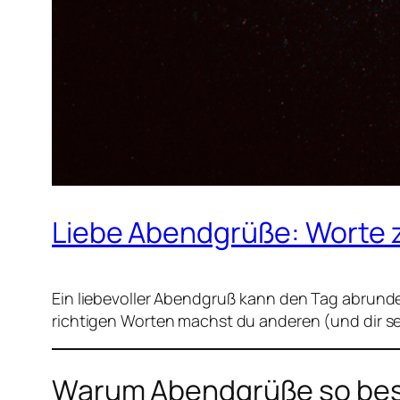
Liebe Abendgrüße: Worte
Ein liebevoller Abendgruß kann den Tag abrund
richtigen Worten machst du anderen (und dir se
Warum Abendgrüße so bes