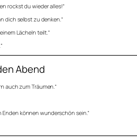
n rockst du wieder alles!“
n dich selbst zu denken.“
einem Lächeln teilt.“
.“
 den Abend
ern auch zum Träumen.“
“
h Enden können wunderschön sein.“