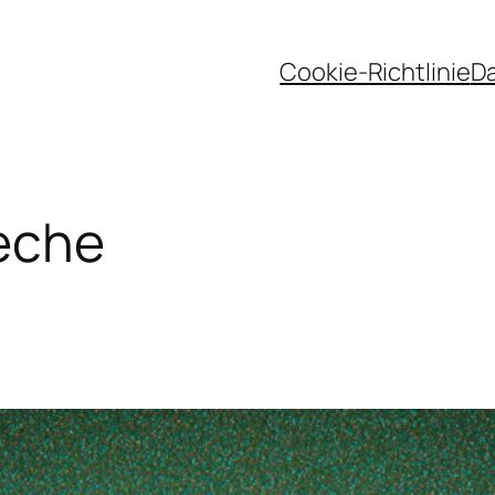
Cookie-Richtlinie
D
eche