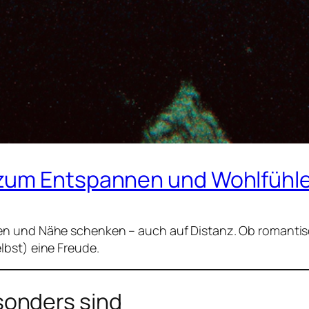
 zum Entspannen und Wohlfühl
en und Nähe schenken – auch auf Distanz. Ob romantisc
lbst) eine Freude.
onders sind