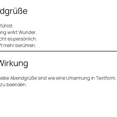
ndgrüße
fühlst.
ng wirkt Wunder.
cht es persönlich.
oft mehr berühren.
 Wirkung
liebe Abendgrüße sind wie eine Umarmung in Textform.
l zu beenden.