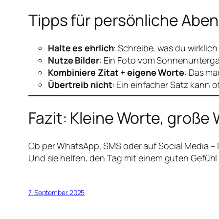
Tipps für persönliche Abe
Halte es ehrlich
: Schreibe, was du wirklich 
Nutze Bilder
: Ein Foto vom Sonnenunterga
Kombiniere Zitat + eigene Worte
: Das ma
Übertreib nicht
: Ein einfacher Satz kann 
Fazit: Kleine Worte, große
Ob per WhatsApp, SMS oder auf Social Media – 
Und sie helfen, den Tag mit einem guten Gefüh
7. September 2025