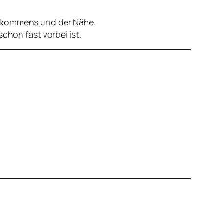
erkommens und der Nähe.
chon fast vorbei ist.