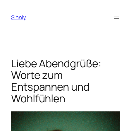
Zum
Inhalt
Sinnly
springen
Liebe Abendgrüße:
Worte zum
Entspannen und
Wohlfühlen