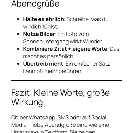
Abendgrüße
Halte es ehrlich
: Schreibe, was du
wirklich fühlst.
Nutze Bilder
: Ein Foto vom
Sonnenuntergang wirkt Wunder.
Kombiniere Zitat + eigene Worte
: Das
macht es persönlich.
Übertreib nicht
: Ein einfacher Satz
kann oft mehr berühren.
Fazit: Kleine Worte, große
Wirkung
Ob per WhatsApp, SMS oder auf Social
Media – liebe Abendgrüße sind wie eine
Umarmung in Textform. Sie zeigen