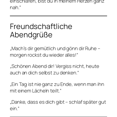
einschlafen, bist du in meinem Herzen ganz
nah.“
Freundschaftliche
Abendgrüße
„Mach’s dir gemütlich und gönn dir Ruhe –
morgen rockst du wieder alles!“
„Schönen Abend dir! Vergiss nicht, heute
auch an dich selbst zu denken.“
„Ein Tag ist nie ganz zu Ende, wenn man ihn
mit einem Lächeln teilt.“
„Danke, dass es dich gibt – schlaf später gut
ein.“