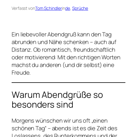
Verfasst von
Tom Schindler
in
de
, 
Sprüche
Ein liebevoller Abendgruß kann den Tag
abrunden und Nähe schenken – auch auf
Distanz. Ob romantisch, freundschaftlich
oder motivierend: Mit den richtigen Worten
machst du anderen (und dir selbst) eine
Freude.
Warum Abendgrüße so
besonders sind
Morgens wünschen wir uns oft „einen
schönen Tag“ – abends ist es die Zeit des
Loslassens, des Runterkommens und der