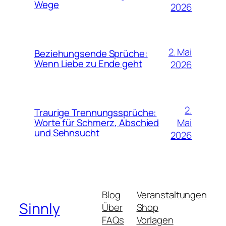
Wege
2026
2. Mai
Beziehungsende Sprüche:
Wenn Liebe zu Ende geht
2026
2.
Traurige Trennungssprüche:
Mai
Worte für Schmerz, Abschied
und Sehnsucht
2026
Blog
Veranstaltungen
Sinnly
Über
Shop
FAQs
Vorlagen